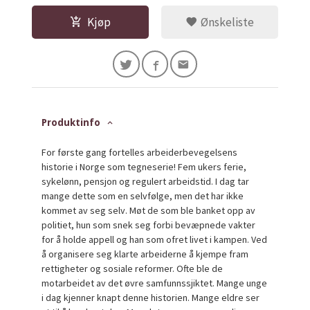
Kjøp
Ønskeliste
Produktinfo
For første gang fortelles arbeiderbevegelsens
historie i Norge som tegneserie! Fem ukers ferie,
sykelønn, pensjon og regulert arbeidstid. I dag tar
mange dette som en selvfølge, men det har ikke
kommet av seg selv. Møt de som ble banket opp av
politiet, hun som snek seg forbi bevæpnede vakter
for å holde appell og han som ofret livet i kampen. Ved
å organisere seg klarte arbeiderne å kjempe fram
rettigheter og sosiale reformer. Ofte ble de
motarbeidet av det øvre samfunnssjiktet. Mange unge
i dag kjenner knapt denne historien. Mange eldre ser