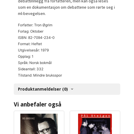
debattinnlegg fra forfatteren, men kan også leses
som en dokumentasjon om debattene som rørte seg i
ml-bevegelsen.
Forfatter: Tron Øgrim
Forlag: Oktober
ISBN: 82-7094-234-0
Format: Heftet
Utgivelsesår: 1979
Opplag: 1
Språk: Norsk bokmål
Sideantall: 332
Tilstand: Mindre bruksspor
Produktanmeldelser (0)
Vi anbefaler også