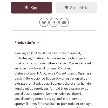
Kjøp
Ønskeliste
Produktinfo
Tron Øgrim (1947-2007) var en norsk journalist,
forfatter og politiker. Han var en viktig ideologisk
drivkraft i den norske ml-bevegelsen. Øgrim var blant
annet initiativtaker til forlaget Oktober,
plateselskapet MAI og avisa
Klassekampen
. Øgrim ga
også ut flere science fiction-bøker og var en viktig
bidragsyter til Wikipedia. I denne boka drøfter han den
norske ml-bevegelsens forhold til og analyse av de
sosialistiske statene, kommunistisk partiteori,
sosialisme og demokrati, og andre brennende
spørsmål i 1970-åras radikale miljøer. Boka er et slags