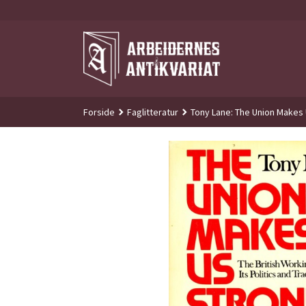
Gå
til
innholdet
Forside
Faglitteratur
Tony Lane: The Union Makes U