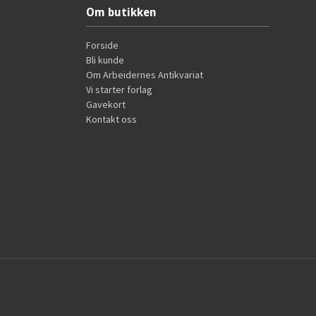
Om butikken
Forside
Bli kunde
Om Arbeidernes Antikvariat
Vi starter forlag
Gavekort
Kontakt oss