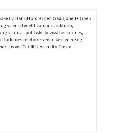
iske liv. Han utfordrer den tradisjonelle troen
og viser i stedet hvordan strukturer,
dan grasrotas politiske bevissthet formes,
n forklares med «forræderske» ledere og
eritus ved Cardiff University. Trevor