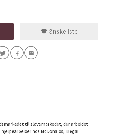
Ønskeliste
beidsmarkedet til slavemarkedet, der arbeidet
k hjelpearbeider hos McDonalds, illegal