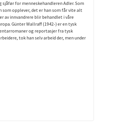
ig sjåfør for menneskehandleren Adler. Som
 som opplever, det er han som får vite alt
r av innvandrere blir behandlet i våre
ropa. Günter Wallraff (1942-) er en tysk
mentarromaner og reportasjer fra tysk
arbeidere, tok han selv arbeid der, men under