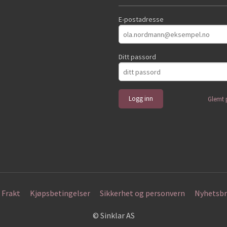
E-postadresse
Ditt passord
Glemt 
Frakt
Kjøpsbetingelser
Sikkerhet og personvern
Nyhetsbr
© Sinklar AS