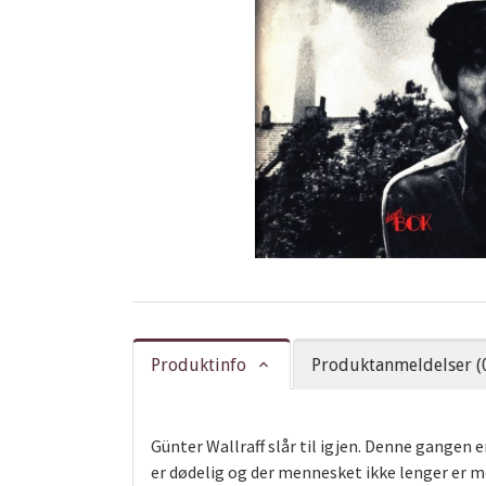
Produktinfo
Produktanmeldelser (
Günter Wallraff slår til igjen. Denne gangen e
er dødelig og der mennesket ikke lenger er me