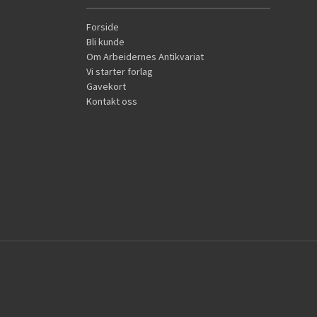
Forside
Bli kunde
Om Arbeidernes Antikvariat
Vi starter forlag
Gavekort
Kontakt oss