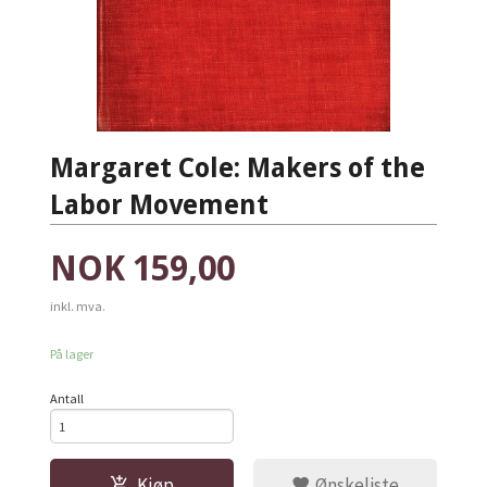
Margaret Cole: Makers of the
Labor Movement
Pris
NOK
159,00
inkl. mva.
På lager
Antall
Kjøp
Ønskeliste