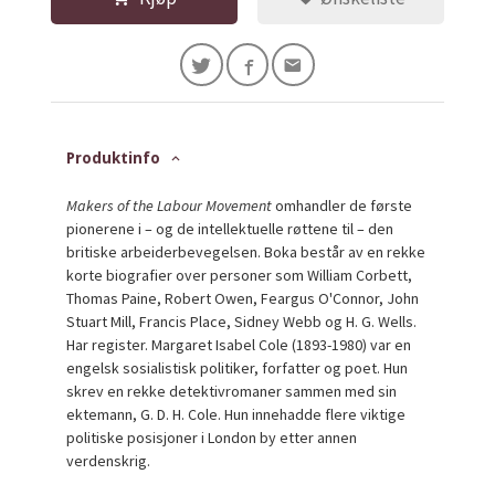
Produktinfo
Makers of the Labour Movement
omhandler de første
pionerene i – og de intellektuelle røttene til – den
britiske arbeiderbevegelsen. Boka består av en rekke
korte biografier over personer som William Corbett,
Thomas Paine, Robert Owen, Feargus O'Connor, John
Stuart Mill, Francis Place, Sidney Webb og H. G. Wells.
Har register. Margaret Isabel Cole (1893-1980) var en
engelsk sosialistisk politiker, forfatter og poet. Hun
skrev en rekke detektivromaner sammen med sin
ektemann, G. D. H. Cole. Hun innehadde flere viktige
politiske posisjoner i London by etter annen
verdenskrig.