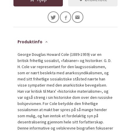
Produktinfo
George Douglas Howard Cole (1889-1959) var en
britisk frihetlig sosialist, «fabianer» og historiker. G. D.
H. Cole var representant for den laugssosialismen,
som er nært beslekta med anarkosyndikalismen, og
med sitt frihetlige sosialistiske ståsted nærte han
visse sympatier med den anarkistiske bevegelsen.
Han var kritisk til Marx' «historiske materialisme», og
var også streng i sin historiske dom over den russiske
bolsjevismen. For Cole betydde den frihetlige
sosialismen at makt bør spres på så mange hender
som mulig, og han inntok et fordelaktig syn på
desentralisering gjennom hele sitt forfatterskap.
Denne informative og velskrevne biografien fokuserer