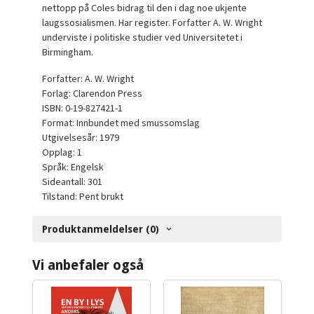
nettopp på Coles bidrag til den i dag noe ukjente
laugssosialismen. Har register. Forfatter A. W. Wright
underviste i politiske studier ved Universitetet i
Birmingham.
Forfatter: A. W. Wright
Forlag: Clarendon Press
ISBN: 0-19-827421-1
Format: Innbundet med smussomslag
Utgivelsesår: 1979
Opplag: 1
Språk: Engelsk
Sideantall: 301
Tilstand: Pent brukt
Produktanmeldelser (0)
Vi anbefaler også