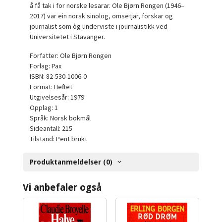
å få tak i for norske lesarar. Ole Bjørn Rongen (1946–
2017) var ein norsk sinolog, omsetjar, forskar og
journalist som òg underviste i journalistikk ved
Universitetet i Stavanger.
Forfatter: Ole Bjørn Rongen
Forlag: Pax
ISBN: 82-530-1006-0
Format: Heftet
Utgivelsesår: 1979
Opplag: 1
Språk: Norsk bokmål
Sideantall: 215
Tilstand: Pent brukt
Produktanmeldelser (0)
Vi anbefaler også