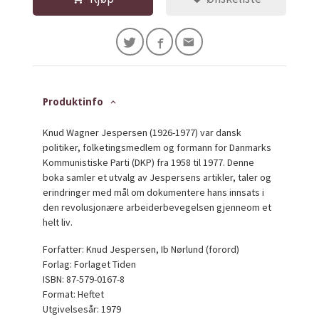
Produktinfo
Knud Wagner Jespersen (1926-1977) var dansk
politiker, folketingsmedlem og formann for Danmarks
Kommunistiske Parti (DKP) fra 1958 til 1977. Denne
boka samler et utvalg av Jespersens artikler, taler og
erindringer med mål om dokumentere hans innsats i
den revolusjonære arbeiderbevegelsen gjenneom et
helt liv.
Forfatter: Knud Jespersen, Ib Nørlund (forord)
Forlag: Forlaget Tiden
ISBN: 87-579-0167-8
Format: Heftet
Utgivelsesår: 1979