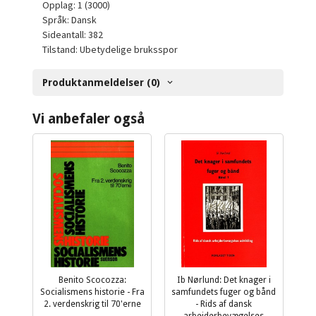
Opplag: 1 (3000)
Språk: Dansk
Sideantall: 382
Tilstand: Ubetydelige bruksspor
Produktanmeldelser (0)
Vi anbefaler også
Benito Scocozza:
Ib Nørlund: Det knager i
Socialismens historie - Fra
samfundets fuger og bånd
2. verdenskrig til 70'erne
- Rids af dansk
inkl.