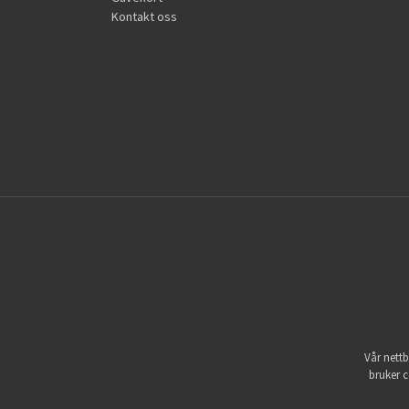
Kontakt oss
Vår nettb
bruker c