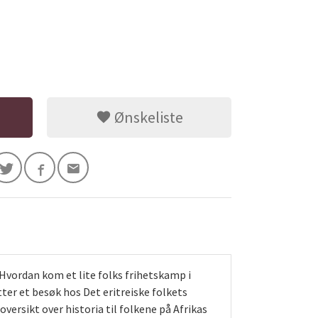
Ønskeliste
 Hvordan kom et lite folks frihetskamp i
ter et besøk hos Det eritreiske folkets
versikt over historia til folkene på Afrikas