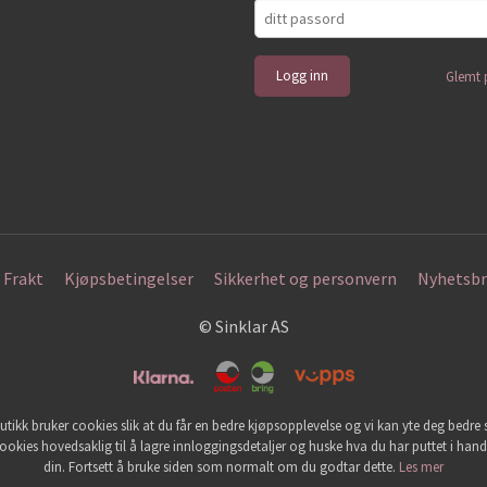
Glemt 
Frakt
Kjøpsbetingelser
Sikkerhet og personvern
Nyhetsbr
© Sinklar AS
utikk bruker cookies slik at du får en bedre kjøpsopplevelse og vi kan yte deg bedre s
ookies hovedsaklig til å lagre innloggingsdetaljer og huske hva du har puttet i han
din. Fortsett å bruke siden som normalt om du godtar dette.
Les mer