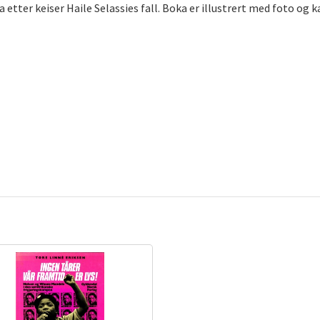
a etter keiser Haile Selassies fall. Boka er illustrert med foto og k