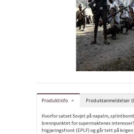
Produktinfo
Produktanmeldelser (
Hvorfor satset Sovjet på napalm, splintbombe
brennpunktet for supermaktenes interesser? D
frigjøringsfront (EPLF) og går tett på krigen