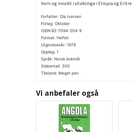
horn og innsikt i utviklinga i Etiopia og Eritre
Forfatter: Ola Iversen
Forlag: Oktober
ISBN:82-7094-204-9
Format: Heftet
Utgivelsesår: 1978
Opplag: 1
Språk: Norsk bokmål
Sideantall: 300
Tilstand: Meget pen
Vi anbefaler også