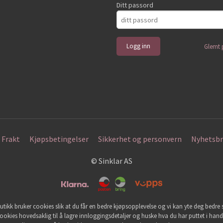
Ditt passord
Glemt 
Frakt
Kjøpsbetingelser
Sikkerhet og personvern
Nyhetsbr
© Sinklar AS
utikk bruker cookies slik at du får en bedre kjøpsopplevelse og vi kan yte deg bedre s
ookies hovedsaklig til å lagre innloggingsdetaljer og huske hva du har puttet i han