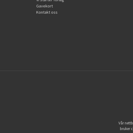
Gavekort
Kontakt oss
Vår nettb
bruker c