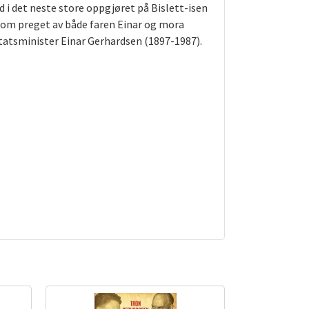
 i det neste store oppgjøret på Bislett-isen
dom preget av både faren Einar og mora
statsminister Einar Gerhardsen (1897-1987).