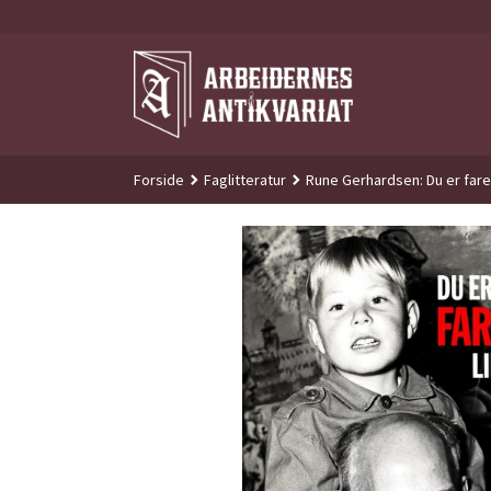
Gå
til
innholdet
Forside
Faglitteratur
Rune Gerhardsen: Du er fare