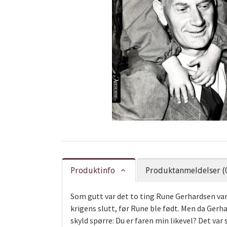
Produktinfo
Produktanmeldelser (
Som gutt var det to ting Rune Gerhardsen var
krigens slutt, før Rune ble født. Men da Ger
skyld spørre: Du er faren min likevel? Det v