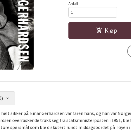
Antall
Kjøp
0)
 helt sikker på: Einar Gerhardsen var faren hans, og han var Norge
hardsen overraskende trakk seg fra statsministerposten i 1951, ble
ar store spørsmål som ble diskutert rundt middagsbordet på Tøyen