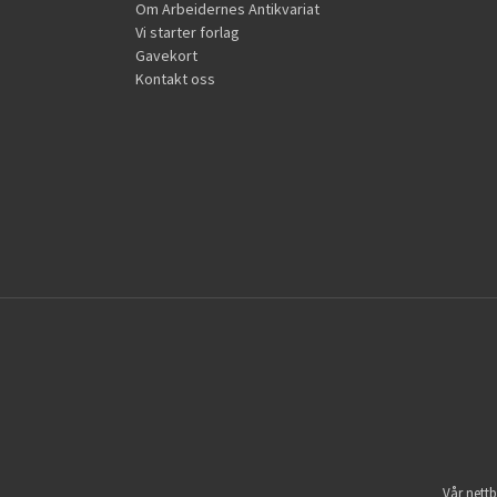
Om Arbeidernes Antikvariat
Vi starter forlag
Gavekort
Kontakt oss
Vår nettb