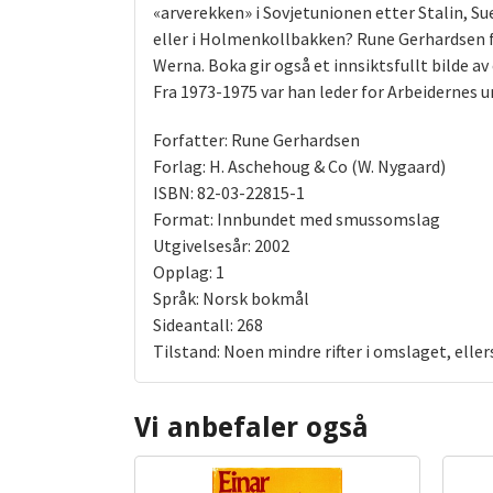
«arverekken» i Sovjetunionen etter Stalin, S
eller i Holmenkollbakken? Rune Gerhardsen 
Werna. Boka gir også et innsiktsfullt bilde a
Fra 1973-1975 var han leder for Arbeidernes u
Forfatter: Rune Gerhardsen
Forlag: H. Aschehoug & Co (W. Nygaard)
ISBN: 82-03-22815-1
Format: Innbundet med smussomslag
Utgivelsesår: 2002
Opplag: 1
Språk: Norsk bokmål
Sideantall: 268
Tilstand: Noen mindre rifter i omslaget, elle
Vi anbefaler også