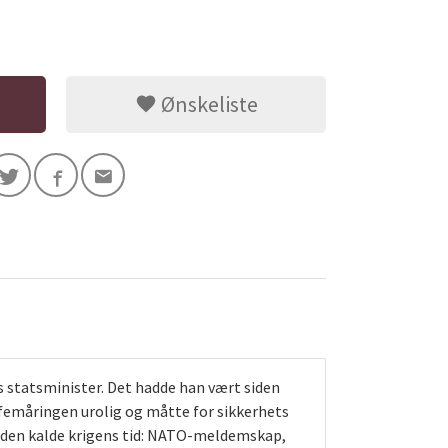
Ønskeliste
s statsminister. Det hadde han vært siden
 femåringen urolig og måtte for sikkerhets
 i den kalde krigens tid: NATO-meldemskap,