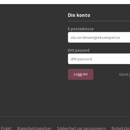
Din konto
E-postadresse
Ditt passord
Glemt 
Frakt
Kjøpsbetingelser
Sikkerhet og personvern
Nyhetsbr