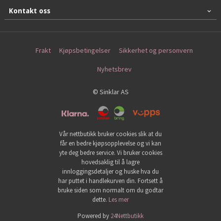
Kontakt oss
Frakt
Kjøpsbetingelser
Sikkerhet og personvern
Nyhetsbrev
© Sinklar AS
Vår nettbutikk bruker cookies slik at du
får en bedre kjøpsopplevelse og vi kan
yte deg bedre service. Vi bruker cookies
hovedsaklig til å lagre
innloggingsdetaljer og huske hva du
har puttet i handlekurven din. Fortsett å
bruke siden som normalt om du godtar
dette.
Les mer
Powered by
24Nettbutikk