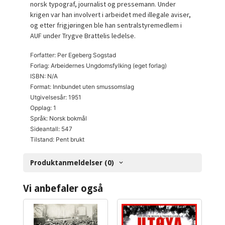
norsk typograf, journalist og pressemann. Under
krigen var han involvert i arbeidet med illegale aviser,
og etter frigjøringen ble han sentralstyremedlem i
AUF under Trygve Brattelis ledelse.
Forfatter: Per Egeberg Sogstad
Forlag: Arbeidernes Ungdomsfylking (eget forlag)
ISBN: N/A
Format: Innbundet uten smussomslag
Utgivelsesår: 1951
Opplag: 1
Språk: Norsk bokmål
Sideantall: 547
Tilstand: Pent brukt
Produktanmeldelser (0)
Vi anbefaler også