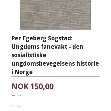
Per Egeberg Sogstad:
Ungdoms fanevakt - den
sosialistiske
ungdomsbevegelsens historie
i Norge
Pris
NOK
150,00
inkl. mva.
På lager