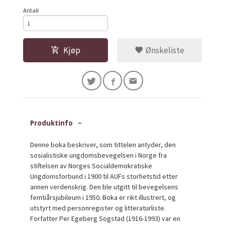
Antall
Kjøp
Ønskeliste
Produktinfo
Denne boka beskriver, som tittelen antyder, den
sosialistiske ungdomsbevegelsen i Norge fra
stiftelsen av Norges Socialdemokratiske
Ungdomsforbund i 1900 til AUFs storhetstid etter
annen verdenskrig. Den ble utgitt til bevegelsens
femtiårsjubileum i 1950. Boka er rikt illustrert, og
utstyrt med personregister og litteraturliste.
Forfatter Per Egeberg Sogstad (1916-1993) var en