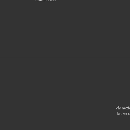
Vår nettb
bruker c