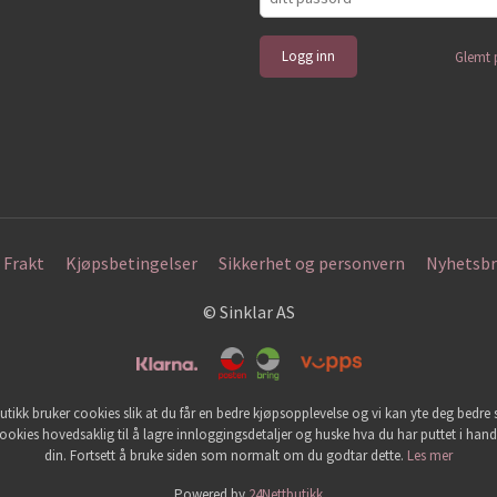
Glemt 
Frakt
Kjøpsbetingelser
Sikkerhet og personvern
Nyhetsbr
© Sinklar AS
utikk bruker cookies slik at du får en bedre kjøpsopplevelse og vi kan yte deg bedre s
ookies hovedsaklig til å lagre innloggingsdetaljer og huske hva du har puttet i han
din. Fortsett å bruke siden som normalt om du godtar dette.
Les mer
Powered by
24Nettbutikk