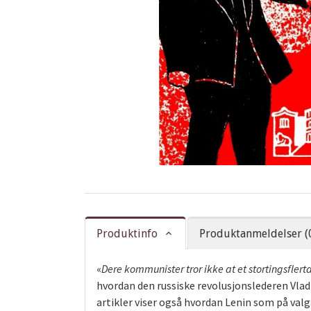
Produktinfo
Produktanmeldelser (
«
Dere kommunister tror ikke at et stortingsflertal
hvordan den russiske revolusjonslederen Vlad
artikler viser også hvordan Lenin som på val