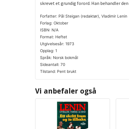
skrevet et grundig forord. Han behandler den
Forfatter: Pål Steigan (redaktør), Vladimir Lenin
Forlag: Oktober
ISBN: N/A
Format: Heftet
Utgivelsesår: 1973
Opplag: 1
Språk: Norsk bokmål
Sideantall: 70
Tilstand: Pent brukt
Vi anbefaler også