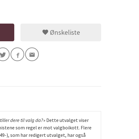
Ønskeliste
iller dere til valg da?
» Dette utvalget viser
nistene som regel er mot valgboikott. Flere
9-), som har redigert utvalget, har også