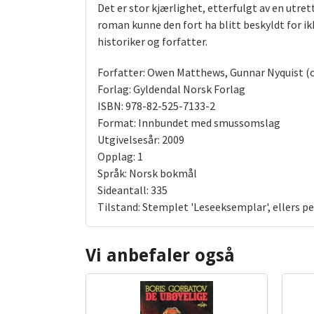
Det er stor kjærlighet, etterfulgt av en utre
roman kunne den fort ha blitt beskyldt for ik
historiker og forfatter.
Forfatter: Owen Matthews, Gunnar Nyquist (
Forlag: Gyldendal Norsk Forlag
ISBN: 978-82-525-7133-2
Format: Innbundet med smussomslag
Utgivelsesår: 2009
Opplag: 1
Språk: Norsk bokmål
Sideantall: 335
Tilstand: Stemplet 'Leseeksemplar', ellers p
Vi anbefaler også