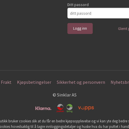
Ditt passord
Glemt 
Frakt
Kjøpsbetingelser
Sikkerhet og personvern
Nyhetsbr
© Sinklar AS
utikk bruker cookies slik at du får en bedre kjøpsopplevelse og vi kan yte deg bedre s
ookies hovedsaklig til å lagre innloggingsdetaljer og huske hva du har puttet i han