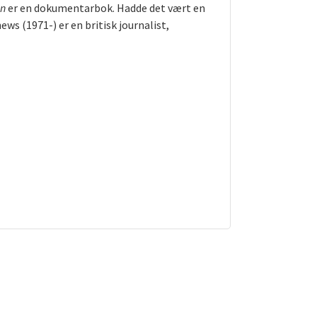
in
er en dokumentarbok. Hadde det vært en
ws (1971-) er en britisk journalist,