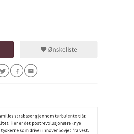
Ønskeliste
amilies strabaser gjennom turbulente tiår.
litet. Her er det postrevolusjonære «nye
tyskerne som driver innover Sovjet fra vest.