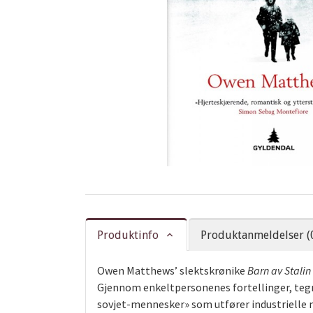
Produktinfo
Produktanmeldelser (
Owen Matthews’ slektskrønike
Barn av Stalin 
Gjennom enkeltpersonenes fortellinger, tegne
sovjet-mennesker» som utfører industrielle m