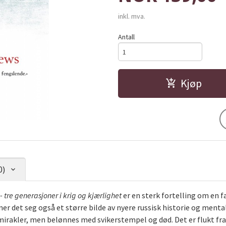
inkl. mva.
Antall
Kjøp
0)
- tre generasjoner i krig og kjærlighet
er en sterk fortelling om en f
r det seg også et større bilde av nyere russisk historie og menta
irakler, men belønnes med svikerstempel og død. Det er flukt fra 