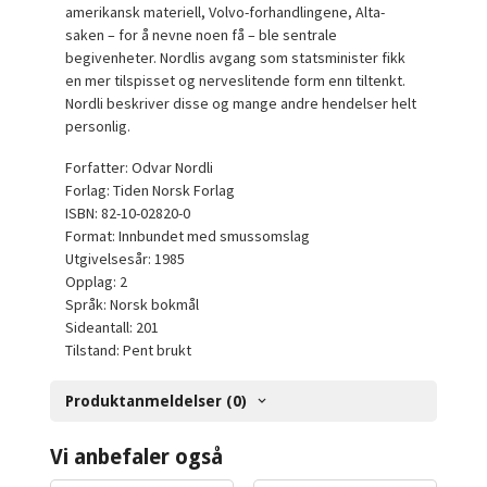
amerikansk materiell, Volvo-forhandlingene, Alta-
saken – for å nevne noen få – ble sentrale
begivenheter. Nordlis avgang som statsminister fikk
en mer tilspisset og nerveslitende form enn tiltenkt.
Nordli beskriver disse og mange andre hendelser helt
personlig.
Forfatter: Odvar Nordli
Forlag: Tiden Norsk Forlag
ISBN: 82-10-02820-0
Format: Innbundet med smussomslag
Utgivelsesår: 1985
Opplag: 2
Språk: Norsk bokmål
Sideantall: 201
Tilstand: Pent brukt
Produktanmeldelser (0)
Vi anbefaler også