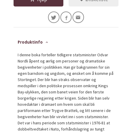
Produktinfo
I denne boka forteller tidligere statsminister Odvar
Nordli åpent og ærlig om personer og dramatiske
begivenheter i politikken. Han gir bakgrunnen for sin
egen barndom og ungdom, og ønsket om å komme på
Stortinget. Der blir han straks observatør og
medspiller i den politiske prosessen omkring Kings
Bay-ulykken, den som banet veien for den første
borgerlige regjering etter krigen. Siden blir han selv
hovedaktør i dramaet om hvem som skal bli
partiformann etter Trygve Bratteli, og litt senere i de
begivenheter han blir virvlet inn i som statsminister.
Det var i hans periode som statsminister i 1976-81 at
dobbeltvedtaket i Nato, forhåndslagring av tungt