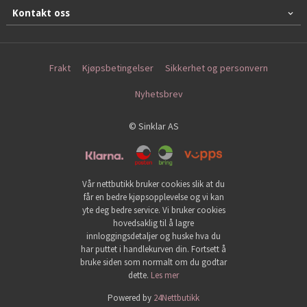
Kontakt oss
Frakt
Kjøpsbetingelser
Sikkerhet og personvern
Nyhetsbrev
© Sinklar AS
Vår nettbutikk bruker cookies slik at du
får en bedre kjøpsopplevelse og vi kan
yte deg bedre service. Vi bruker cookies
hovedsaklig til å lagre
innloggingsdetaljer og huske hva du
har puttet i handlekurven din. Fortsett å
bruke siden som normalt om du godtar
dette.
Les mer
Powered by
24Nettbutikk