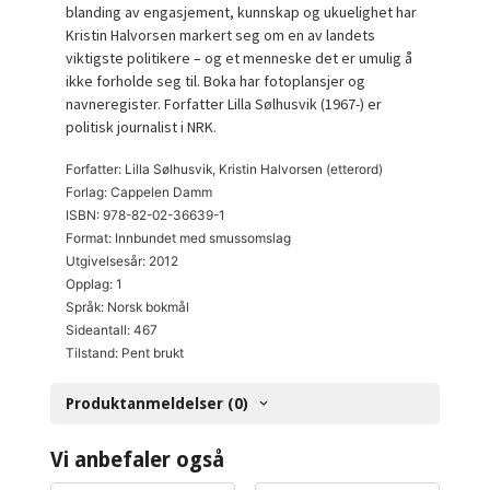
blanding av engasjement, kunnskap og ukuelighet har
Kristin Halvorsen markert seg om en av landets
viktigste politikere – og et menneske det er umulig å
ikke forholde seg til. Boka har fotoplansjer og
navneregister. Forfatter Lilla Sølhusvik (1967-) er
politisk journalist i NRK.
Forfatter: Lilla Sølhusvik, Kristin Halvorsen (etterord)
Forlag: Cappelen Damm
ISBN: 978-82-02-36639-1
Format: Innbundet med smussomslag
Utgivelsesår: 2012
Opplag: 1
Språk: Norsk bokmål
Sideantall: 467
Tilstand: Pent brukt
Produktanmeldelser (0)
Vi anbefaler også