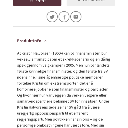
Produktinfo
At Kristin Halvorsen (1960-) kan bli finansminister, blir
vekselvis framstilt som et skrekkscenario og en dårlig
spøk gjennom valgkampen i 2005. Men hun blir landets
første kvinnelige finansminister, og den første fra SV
noensinne. I sine åpenhjertige politiske memoarer
forteller Kristin om ekstremsporten det er å
kombinere jobbene som finansminister og partileder.
Og hvor nær hun var veggen da verken velgere eller
samarbeidspartnere belønnet SV for innsatsen. Under
Kristin Halvorsens ledelse har SV gått fra å være
uregjerlig opposisjonsparti til et erfarent
regjeringsparti. Men politikken har sin pris – og de
personlige omkostningene har vært store. Med sin