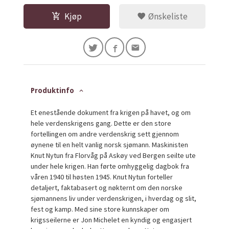
Kjøp
Ønskeliste
Produktinfo
Et enestående dokument fra krigen på havet, og om
hele verdenskrigens gang. Dette er den store
fortellingen om andre verdenskrig sett gjennom
øynene til en helt vanlig norsk sjømann. Maskinisten
Knut Nytun fra Florvåg på Askøy ved Bergen seilte ute
under hele krigen. Han førte omhyggelig dagbok fra
våren 1940 til høsten 1945. Knut Nytun forteller
detaljert, faktabasert og nøkternt om den norske
sjømannens liv under verdenskrigen, i hverdag og slit,
fest og kamp. Med sine store kunnskaper om
krigsseilerne er Jon Michelet en kyndig og engasjert