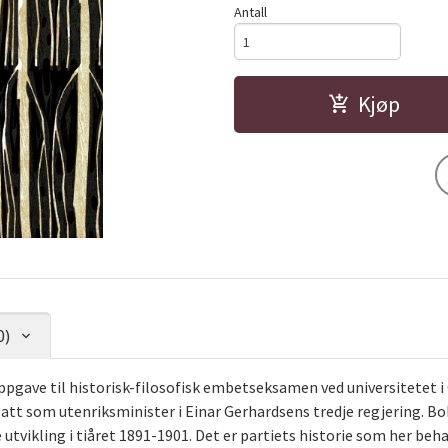
Antall
Kjøp
0)
pgave til historisk-filosofisk embetseksamen ved universitetet i
satt som utenriksminister i Einar Gerhardsens tredje regjering. B
 utvikling i tiåret 1891-1901. Det er partiets historie som her be