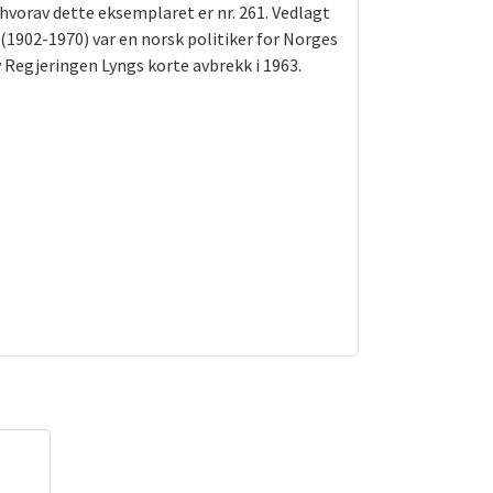
hvorav dette eksemplaret er nr. 261. Vedlagt
(1902-1970) var en norsk politiker for Norges
 Regjeringen Lyngs korte avbrekk i 1963.