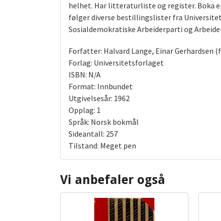
helhet. Har litteraturliste og register. Boka
følger diverse bestillingslister fra Universi
Sosialdemokratiske Arbeiderparti og Arbeider
Forfatter: Halvard Lange, Einar Gerhardsen (
Forlag: Universitetsforlaget
ISBN: N/A
Format: Innbundet
Utgivelsesår: 1962
Opplag: 1
Språk: Norsk bokmål
Sideantall: 257
Tilstand: Meget pen
Vi anbefaler også