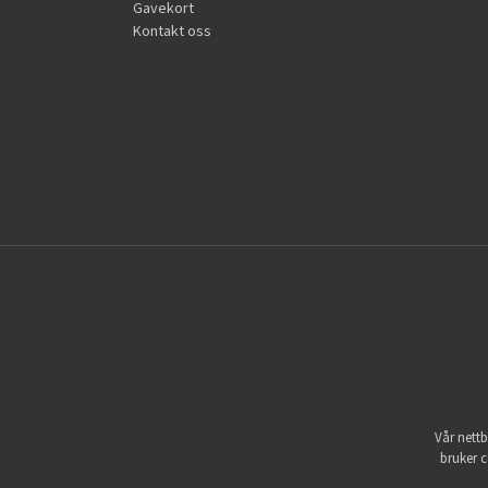
Gavekort
Kontakt oss
Vår nettb
bruker c