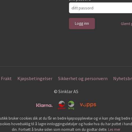
Glemt 
Frakt
Kjøpsbetingelser
Sikkerhet og personvern
Nyhetsbr
© Sinklar AS
utikk bruker cookies slik at du får en bedre kjøpsopplevelse og vi kan yte deg bedre s
ookies hovedsaklig til å lagre innloggingsdetaljer og huske hva du har puttet i han
din. Fortsett å bruke siden som normalt om du godtar dette.
Les mer