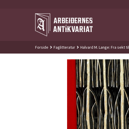
Gå
til
innholdet
Forside
Faglitteratur
Halvard M. Lange: Fra sekt til