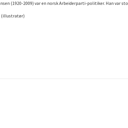
sen (1920-2009) var en norsk Arbeiderparti-politiker. Han var st
(illustratør)