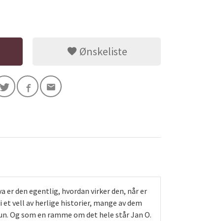
Ønskeliste
er den egentlig, hvordan virker den, når er
 et vell av herlige historier, mange av dem
uun. Og som en ramme om det hele står Jan O.