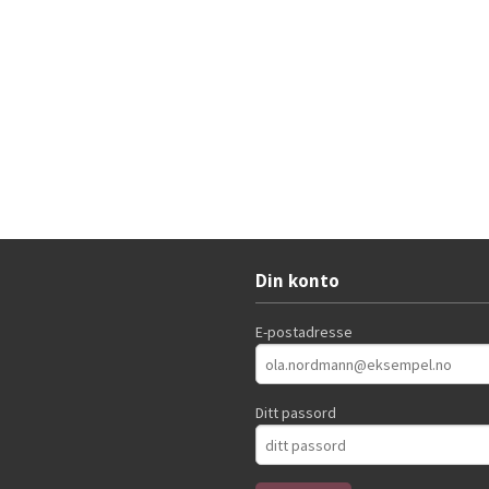
Din konto
E-postadresse
Ditt passord