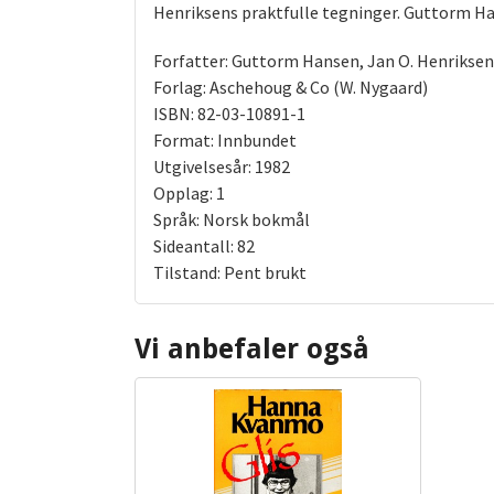
Henriksens praktfulle tegninger. Guttorm Han
Forfatter: Guttorm Hansen, Jan O. Henriksen 
Forlag: Aschehoug & Co (W. Nygaard)
ISBN: 82-03-10891-1
Format: Innbundet
Utgivelsesår: 1982
Opplag: 1
Språk: Norsk bokmål
Sideantall: 82
Tilstand: Pent brukt
Vi anbefaler også