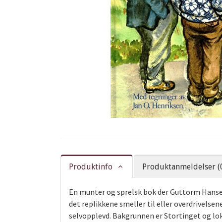
Produktinfo
Produktanmeldelser (
En munter og sprelsk bok der Guttorm Hansen 
det replikkene smeller til eller overdrivelse
selvopplevd. Bakgrunnen er Stortinget og lo