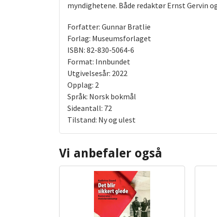
myndighetene. Både redaktør Ernst Gervin og B
Forfatter: Gunnar Bratlie
Forlag: Museumsforlaget
ISBN: 82-830-5064-6
Format: Innbundet
Utgivelsesår: 2022
Opplag: 2
Språk: Norsk bokmål
Sideantall: 72
Tilstand: Ny og ulest
Vi anbefaler også