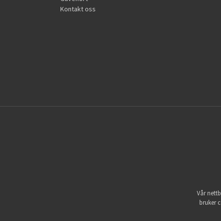
Kontakt oss
Vår nettb
bruker c