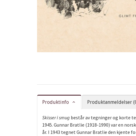
Produktinfo
Produktanmeldelser (
Skisser i smug
består av tegninger og korte tek
1945. Gunnar Bratlie (1918-1990) var en norsk
år. I 1943 tegnet Gunnar Bratlie den kjente f