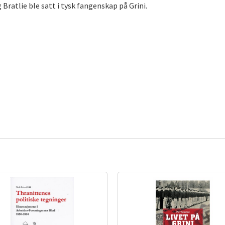
ratlie ble satt i tysk fangenskap på Grini.