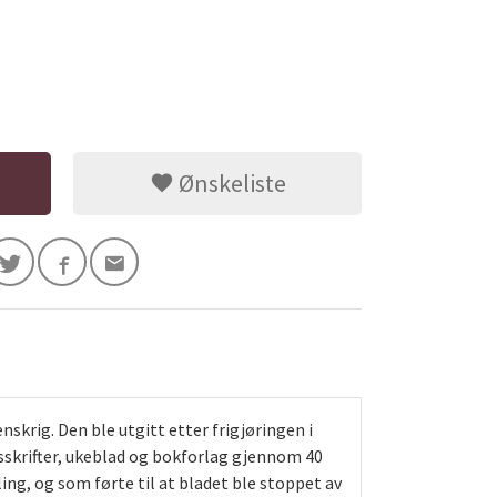
Ønskeliste
nskrig. Den ble utgitt etter frigjøringen i
idsskrifter, ukeblad og bokforlag gjennom 40
ing, og som førte til at bladet ble stoppet av