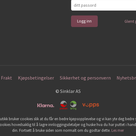
Glemt 
Frakt
Kjøpsbetingelser
Sikkerhet og personvern
Nyhetsbr
© Sinklar AS
utikk bruker cookies slik at du får en bedre kjøpsopplevelse og vi kan yte deg bedre s
ookies hovedsaklig til å lagre innloggingsdetaljer og huske hva du har puttet i han
din. Fortsett å bruke siden som normalt om du godtar dette.
Les mer