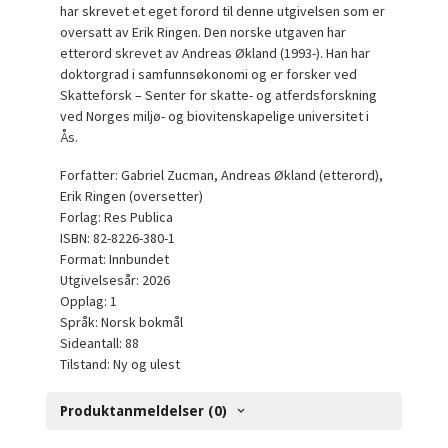
har skrevet et eget forord til denne utgivelsen som er
oversatt av Erik Ringen. Den norske utgaven har
etterord skrevet av Andreas Økland (1993-). Han har
doktorgrad i samfunnsøkonomi og er forsker ved
Skatteforsk – Senter for skatte- og atferdsforskning
ved Norges miljø- og biovitenskapelige universitet i
Ås.
Forfatter: Gabriel Zucman, Andreas Økland (etterord),
Erik Ringen (oversetter)
Forlag: Res Publica
ISBN: 82-8226-380-1
Format: Innbundet
Utgivelsesår: 2026
Opplag: 1
Språk: Norsk bokmål
Sideantall: 88
Tilstand: Ny og ulest
Produktanmeldelser (0)