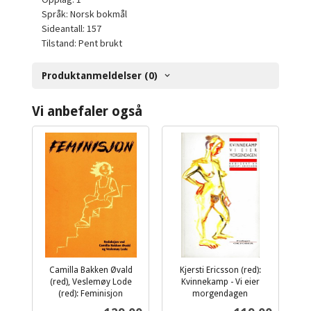
Språk: Norsk bokmål
Sideantall: 157
Tilstand: Pent brukt
Produktanmeldelser (0)
Vi anbefaler også
Camilla Bakken Øvald
Kjersti Ericsson (red):
(red), Veslemøy Lode
Kvinnekamp - Vi eier
(red): Feminisjon
morgendagen
inkl.
inkl.