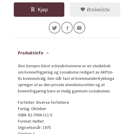
Kjøp
Ønskeliste
Produktinfo
Reis kampen blant arbeiderkvinnene
er en studiebok
om kvinnefrigjøring og sosialisme redigert av AKP(m-
l)s kvinneutvalg. Den slår fast at kvinneundertrykkinga
springer ut av den private eiendomsretten og at
kvinnefrigjøring bare er mulig gjennom sosialismen.
Forfatter: Diverse forfattere
Forlag: Oktober
ISBN: 82-7094-111-5
Format: Heftet
Utgivelsesår: 1975
Opplag: 1