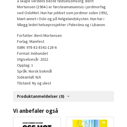
å skape verdens beste fødselsomsorg. Berit
Mortensen (1964-) er førsteamanuensis i jordmorfag
ved OsloMet. Hun har jobbet som jordmor siden 1992,
blant annet i Oslo og på Helgelandskysten. Hun har i
tillegg ledet helseprosjekter i Palestina og i Libanon.
Forfatter: Berit Mortensen
Forlag: Manifest
ISBN: 978-82-8342-128-6
Format: Innbundet
Utgivelsesår: 2022
Opplag: 1
Språk: Norsk bokmål
Sideantall: N/A
Tilstand: Ny og ulest
Produktanmeldelser (0)
Vi anbefaler også