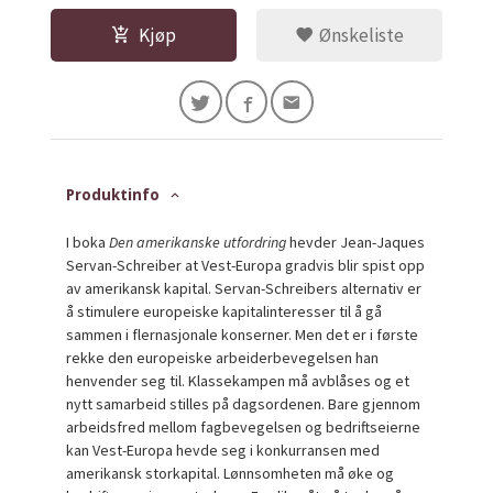
Kjøp
Ønskeliste
Produktinfo
I boka
Den amerikanske utfordring
hevder Jean-Jaques
Servan-Schreiber at Vest-Europa gradvis blir spist opp
av amerikansk kapital. Servan-Schreibers alternativ er
å stimulere europeiske kapitalinteresser til å gå
sammen i flernasjonale konserner. Men det er i første
rekke den europeiske arbeiderbevegelsen han
henvender seg til. Klassekampen må avblåses og et
nytt samarbeid stilles på dagsordenen. Bare gjennom
arbeidsfred mellom fagbevegelsen og bedriftseierne
kan Vest-Europa hevde seg i konkurransen med
amerikansk storkapital. Lønnsomheten må øke og