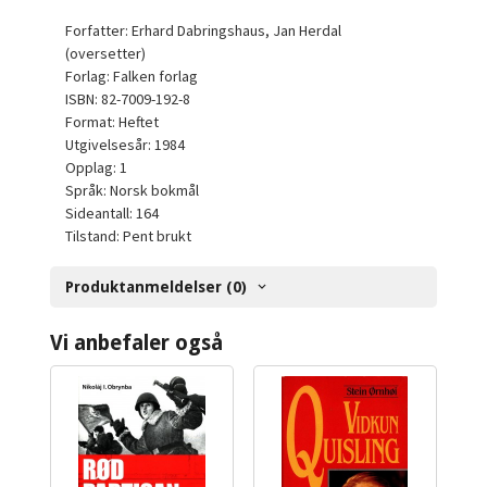
Forfatter: Erhard Dabringshaus, Jan Herdal
(oversetter)
Forlag: Falken forlag
ISBN: 82-7009-192-8
Format: Heftet
Utgivelsesår: 1984
Opplag: 1
Språk: Norsk bokmål
Sideantall: 164
Tilstand: Pent brukt
Produktanmeldelser (0)
Vi anbefaler også