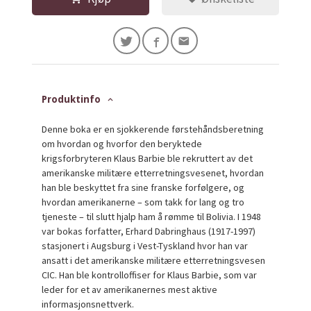
Produktinfo
Denne boka er en sjokkerende førstehåndsberetning
om hvordan og hvorfor den beryktede
krigsforbryteren Klaus Barbie ble rekruttert av det
amerikanske militære etterretningsvesenet, hvordan
han ble beskyttet fra sine franske forfølgere, og
hvordan amerikanerne – som takk for lang og tro
tjeneste – til slutt hjalp ham å rømme til Bolivia. I 1948
var bokas forfatter, Erhard Dabringhaus (1917-1997)
stasjonert i Augsburg i Vest-Tyskland hvor han var
ansatt i det amerikanske militære etterretningsvesen
CIC. Han ble kontrolloffiser for Klaus Barbie, som var
leder for et av amerikanernes mest aktive
informasjonsnettverk.