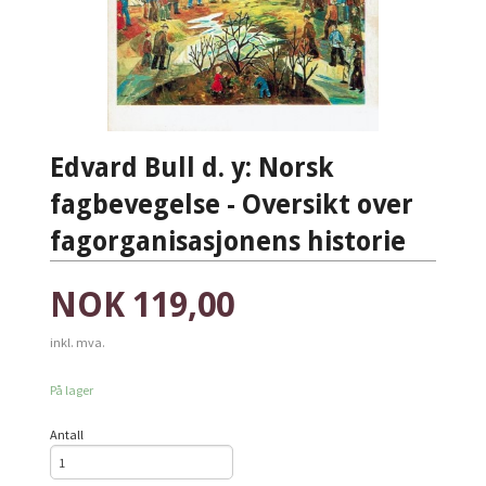
Edvard Bull d. y: Norsk
fagbevegelse - Oversikt over
fagorganisasjonens historie
Pris
NOK
119,00
inkl. mva.
På lager
Antall