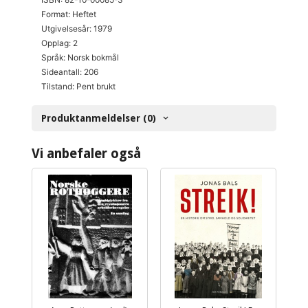
Format: Heftet
Utgivelsesår: 1979
Opplag: 2
Språk: Norsk bokmål
Sideantall: 206
Tilstand: Pent brukt
Produktanmeldelser (0)
Vi anbefaler også