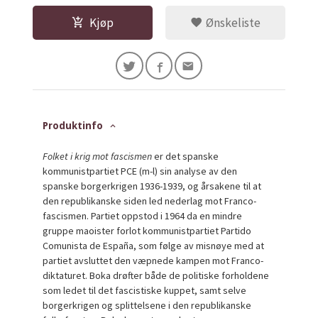
Kjøp
Ønskeliste
Produktinfo
Folket i krig mot fascismen
er det spanske
kommunistpartiet PCE (m-l) sin analyse av den
spanske borgerkrigen 1936-1939, og årsakene til at
den republikanske siden led nederlag mot Franco-
fascismen. Partiet oppstod i 1964 da en mindre
gruppe maoister forlot kommunistpartiet Partido
Comunista de España, som følge av misnøye med at
partiet avsluttet den væpnede kampen mot Franco-
diktaturet. Boka drøfter både de politiske forholdene
som ledet til det fascistiske kuppet, samt selve
borgerkrigen og splittelsene i den republikanske