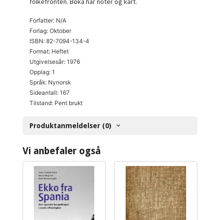
folkefronten. Boka har noter og kart.
Forfatter: N/A
Forlag: Oktober
ISBN: 82-7094-134-4
Format: Heftet
Utgivelsesår: 1976
Opplag: 1
Språk: Nynorsk
Sideantall: 167
Tilstand: Pent brukt
Produktanmeldelser (0)
Vi anbefaler også