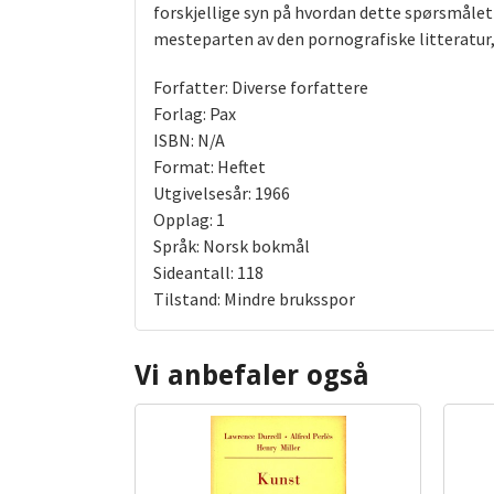
forskjellige syn på hvordan dette spørsmålet b
mesteparten av den pornografiske litteratur,
Forfatter: Diverse forfattere
Forlag: Pax
ISBN: N/A
Format: Heftet
Utgivelsesår: 1966
Opplag: 1
Språk: Norsk bokmål
Sideantall: 118
Tilstand: Mindre bruksspor
Vi anbefaler også