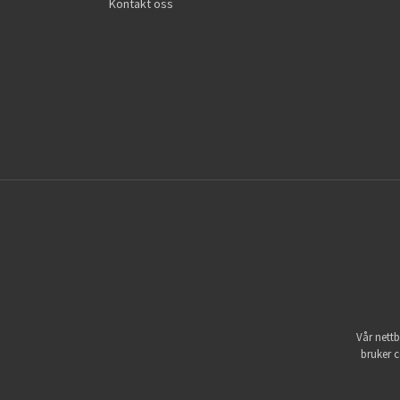
Kontakt oss
Vår nettb
bruker c