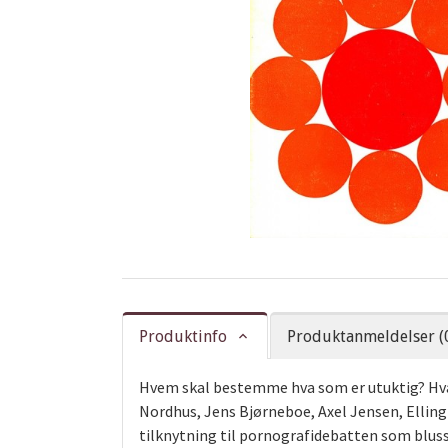
Produktinfo
Produktanmeldelser (
Hvem skal bestemme hva som er utuktig? Hva 
Nordhus, Jens Bjørneboe, Axel Jensen, Elling
tilknytning til pornografidebatten som blusse