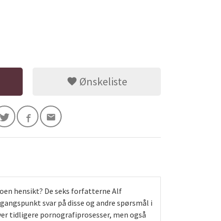
Ønskeliste
en hensikt? De seks forfatterne Alf
tgangspunkt svar på disse og andre spørsmål i
over tidligere pornografiprosesser, men også