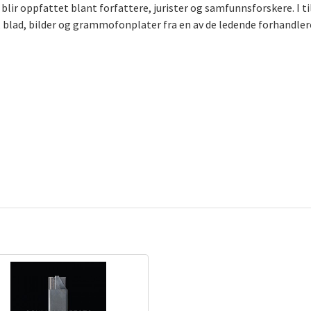
lir oppfattet blant forfattere, jurister og samfunnsforskere. I til
 blad, bilder og grammofonplater fra en av de ledende forhandlere