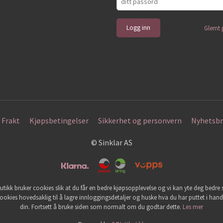
Glemt 
Frakt
Kjøpsbetingelser
Sikkerhet og personvern
Nyhetsbr
© Sinklar AS
utikk bruker cookies slik at du får en bedre kjøpsopplevelse og vi kan yte deg bedre s
ookies hovedsaklig til å lagre innloggingsdetaljer og huske hva du har puttet i han
din. Fortsett å bruke siden som normalt om du godtar dette.
Les mer