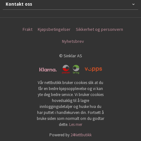
Kontakt oss
Frakt
Kjøpsbetingelser
Sikkerhet og personvern
Nyhetsbrev
© Sinklar AS
Vår nettbutikk bruker cookies slik at du
får en bedre kjøpsopplevelse og vi kan
yte deg bedre service. Vi bruker cookies
hovedsaklig til å lagre
innloggingsdetaljer og huske hva du
har puttet i handlekurven din. Fortsett å
bruke siden som normalt om du godtar
dette.
Les mer
Powered by
24Nettbutikk