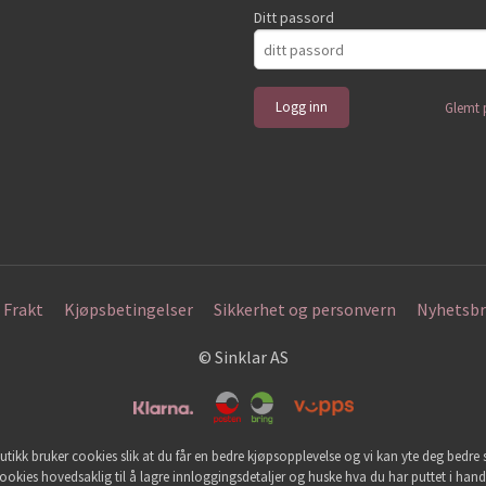
Ditt passord
Glemt 
Frakt
Kjøpsbetingelser
Sikkerhet og personvern
Nyhetsbr
© Sinklar AS
utikk bruker cookies slik at du får en bedre kjøpsopplevelse og vi kan yte deg bedre s
ookies hovedsaklig til å lagre innloggingsdetaljer og huske hva du har puttet i han