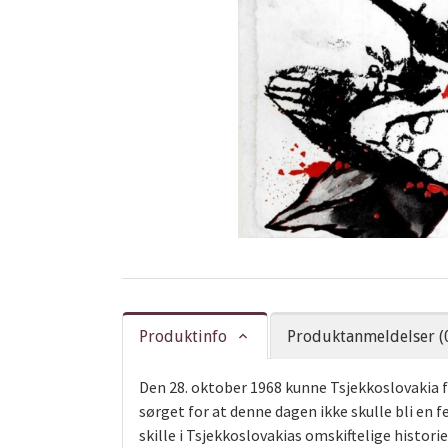
Produktinfo
Produktanmeldelser (
Den 28. oktober 1968 kunne Tsjekkoslovakia 
sørget for at denne dagen ikke skulle bli en
skille i Tsjekkoslovakias omskiftelige histor