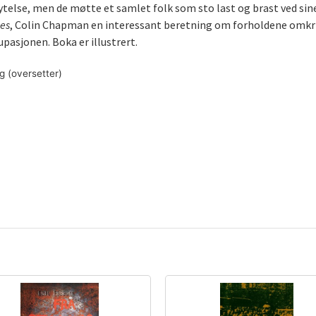
else, men de møtte et samlet folk som sto last og brast ved sine 
es
, Colin Chapman en interessant beretning om forholdene omkrin
pasjonen. Boka er illustrert.
g (oversetter)