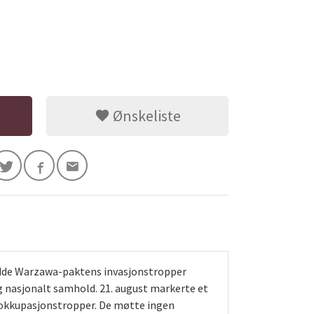
Ønskeliste
hadde Warzawa-paktens invasjonstropper
og nasjonalt samhold. 21. august markerte et
de okkupasjonstropper. De møtte ingen