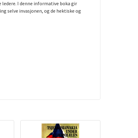
ledere. I denne informative boka gir
g selve invasjonen, og de hektiske og