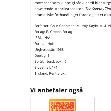
motstand som kunne gi påskudd til blodsutgyt
daværende utenriksredaktør i
The Sunday Tim
dramatiske forhandlinger foran og etter okku
Forfatter: Colin Chapman, Murray Sayle, A. J. Vi
Forlag: E. Greens Forlag
ISBN: N/A
Format: Heftet
Utgivelsesår: 1968
Opplag: 1
Språk: Norsk bokmål
Sideantall: 174
Tilstand: Pent brukt
Vi anbefaler også