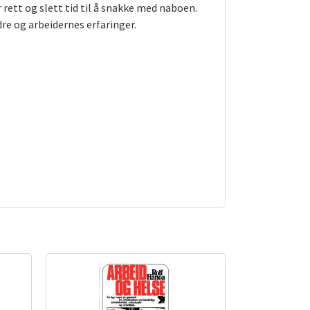
er rett og slett tid til å snakke med naboen.
re og arbeidernes erfaringer.