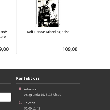
land:
Rolf Hanoa: Arbeid og helse
inkl.
tore
mva.
s
Pris
9,00
109,00
Kjøp
Kontakt oss
Adresse
Åsligrenda 19
,
5115
Ulset
Telefon
92 69 11 42