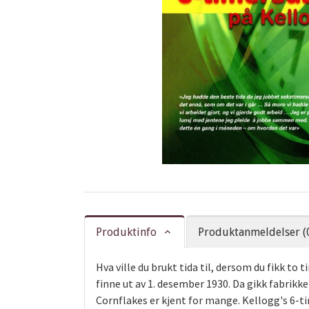
Produktinfo
Produktanmeldelser (
Hva ville du brukt tida til, dersom du fikk to
finne ut av 1. desember 1930. Da gikk fabrikke
Cornflakes er kjent for mange. Kellogg's 6-ti