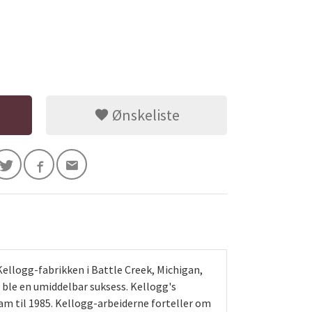
Ønskeliste
 Kellogg-fabrikken i Battle Creek, Michigan,
en ble en umiddelbar suksess. Kellogg's
ram til 1985. Kellogg-arbeiderne forteller om