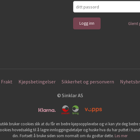
Glemt 
Frakt
Kjøpsbetingelser
Sikkerhet og personvern
Nyhetsbr
© Sinklar AS
utikk bruker cookies slik at du får en bedre kjøpsopplevelse og vi kan yte deg bedre s
ookies hovedsaklig til å lagre innloggingsdetaljer og huske hva du har puttet i han
din. Fortsett å bruke siden som normalt om du godtar dette.
Les mer