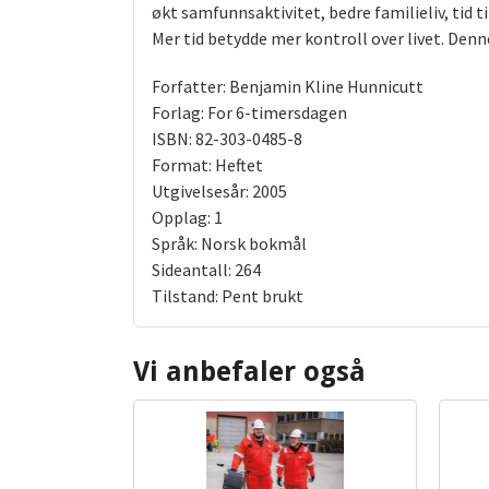
økt samfunnsaktivitet, bedre familieliv, tid til
Mer tid betydde mer kontroll over livet. Denn
Forfatter: Benjamin Kline Hunnicutt
Forlag: For 6-timersdagen
ISBN: 82-303-0485-8
Format: Heftet
Utgivelsesår: 2005
Opplag: 1
Språk: Norsk bokmål
Sideantall: 264
Tilstand: Pent brukt
Vi anbefaler også