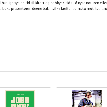
 huslige sysler, tid til idrett og hobbyer, tid til å nyte naturen ell
e boka presenterer ideene bak, hvilke krefter som sto mot hverand