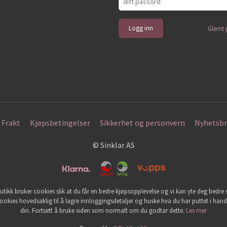
Glemt 
Frakt
Kjøpsbetingelser
Sikkerhet og personvern
Nyhetsbr
© Sinklar AS
utikk bruker cookies slik at du får en bedre kjøpsopplevelse og vi kan yte deg bedre s
ookies hovedsaklig til å lagre innloggingsdetaljer og huske hva du har puttet i han
din. Fortsett å bruke siden som normalt om du godtar dette.
Les mer