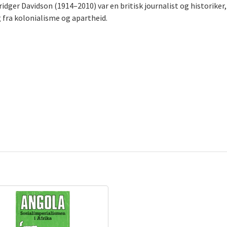
ridger Davidson (1914–2010) var en britisk journalist og historiker, 
ng fra kolonialisme og apartheid.