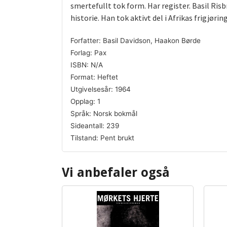
smertefullt tok form. Har register. Basil Risb
historie. Han tok aktivt del i Afrikas frigjøri
Forfatter: Basil Davidson, Haakon Børde
Forlag: Pax
ISBN: N/A
Format: Heftet
Utgivelsesår: 1964
Opplag: 1
Språk: Norsk bokmål
Sideantall: 239
Tilstand: Pent brukt
Vi anbefaler også