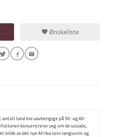
Ønskeliste
ntall land ble uavhengige på 50- og 60-
rfatteren konsentrerer seg om de sosiale,
et bilde av det nye Afrika som langsomt og