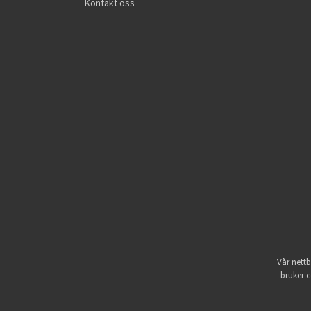
Kontakt oss
Vår nettb
bruker c