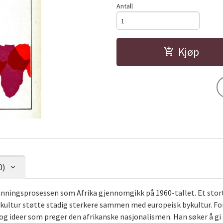
Antall
Kjøp
0)
ingsprosessen som Afrika gjennomgikk på 1960-tallet. Et stort a
 kultur støtte stadig sterkere sammen med europeisk bykultur. Fo
og ideer som preger den afrikanske nasjonalismen. Han søker å gi 