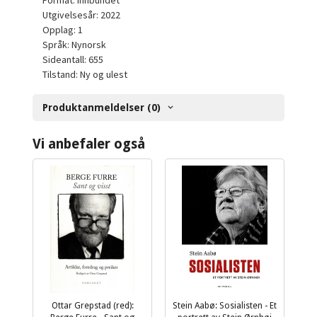
Format: Innbundet
Utgivelsesår: 2022
Opplag: 1
Språk: Nynorsk
Sideantall: 655
Tilstand: Ny og ulest
Produktanmeldelser (0)
Vi anbefaler også
Ottar Grepstad (red):
Stein Aabø: Sosialisten - Et