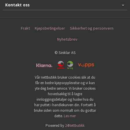
Kontakt oss
Frakt
Kjøpsbetingelser
Sikkerhet og personvern
Nyhetsbrev
© Sinklar AS
Vår nettbutikk bruker cookies slik at du
får en bedre kjøpsopplevelse og vi kan
yte deg bedre service. Vi bruker cookies
hovedsaklig til å lagre
innloggingsdetaljer og huske hva du
har puttet i handlekurven din. Fortsett å
bruke siden som normalt om du godtar
dette.
Les mer
Powered by
24Nettbutikk