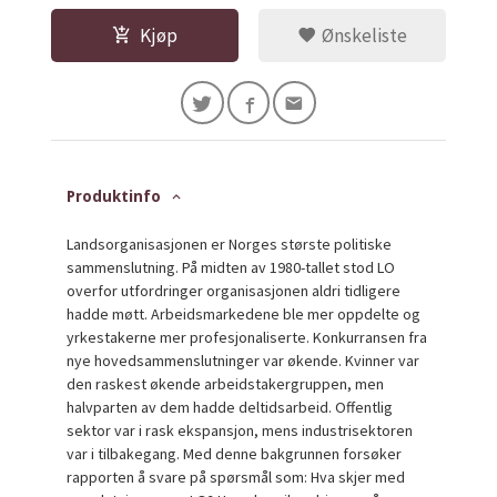
Kjøp
Ønskeliste
Produktinfo
Landsorganisasjonen er Norges største politiske
sammenslutning. På midten av 1980-tallet stod LO
overfor utfordringer organisasjonen aldri tidligere
hadde møtt. Arbeidsmarkedene ble mer oppdelte og
yrkestakerne mer profesjonaliserte. Konkurransen fra
nye hovedsammenslutninger var økende. Kvinner var
den raskest økende arbeidstakergruppen, men
halvparten av dem hadde deltidsarbeid. Offentlig
sektor var i rask ekspansjon, mens industrisektoren
var i tilbakegang. Med denne bakgrunnen forsøker
rapporten å svare på spørsmål som: Hva skjer med