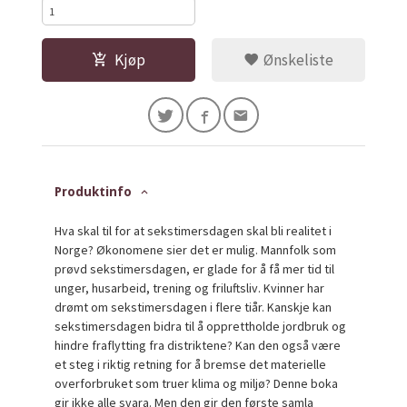
Kjøp
Ønskeliste
Produktinfo
Hva skal til for at sekstimersdagen skal bli realitet i
Norge? Økonomene sier det er mulig. Mannfolk som
prøvd sekstimersdagen, er glade for å få mer tid til
unger, husarbeid, trening og friluftsliv. Kvinner har
drømt om sekstimersdagen i flere tiår. Kanskje kan
sekstimersdagen bidra til å opprettholde jordbruk og
hindre fraflytting fra distriktene? Kan den også være
et steg i riktig retning for å bremse det materielle
overforbruket som truer klima og miljø? Denne boka
gir ikke alle svara. Men den gir den første samla