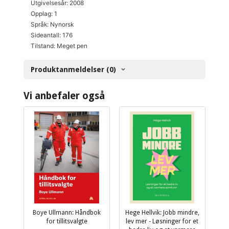
Utgivelsesår: 2008
Opplag: 1
Språk: Nynorsk
Sideantall: 176
Tilstand: Meget pen
Produktanmeldelser (0)
Vi anbefaler også
Boye Ullmann: Håndbok
Hege Hellvik: Jobb mindre,
for tillitsvalgte
lev mer - Løsninger for et