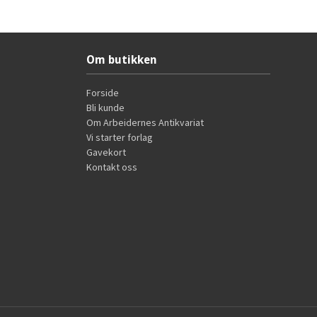
Kjøp
Om butikken
Forside
Bli kunde
Om Arbeidernes Antikvariat
Vi starter forlag
Gavekort
Kontakt oss