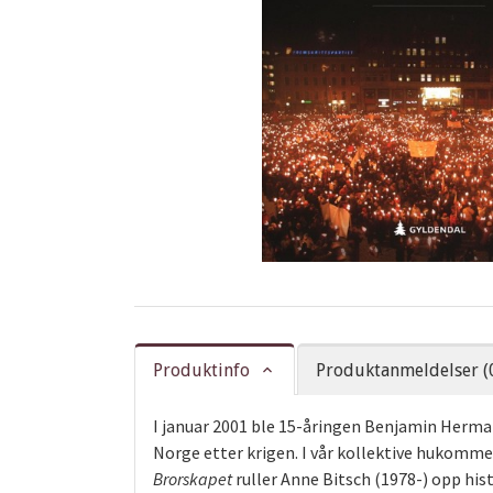
Produktinfo
Produktanmeldelser (
I januar 2001 ble 15-åringen Benjamin Herman
Norge etter krigen. I vår kollektive hukomm
Brorskapet
ruller Anne Bitsch (1978-) opp his