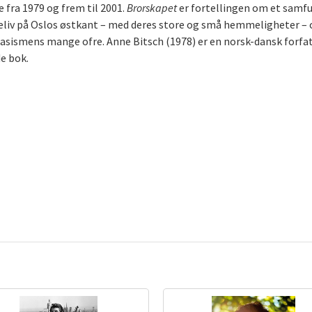
 fra 1979 og frem til 2001.
Brorskapet
er fortellingen om et samf
eliv på Oslos østkant – med deres store og små hemmeligheter – 
sismens mange ofre. Anne Bitsch (1978) er en norsk-dansk forfat
e bok.