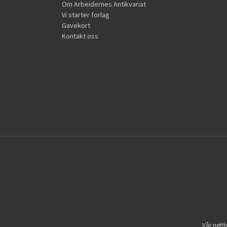
Om Arbeidernes Antikvariat
Vi starter forlag
Gavekort
Kontakt oss
Vår nettb