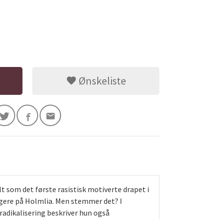
Ønskeliste
t som det første rasistisk motiverte drapet i
ngere på Holmlia. Men stemmer det? I
radikalisering beskriver hun også