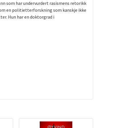
unn som har undervurdert rasismens retorikk
om en politietterforskning som kanskje ikke
ter. Hun har en doktorgrad i