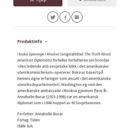
Produktinfo
I boka
Spionage i Moskva
(originaltittel:
The Truth About
American Diplomats
) forteller forfatteren om hvordan
«den ledende anti-sovjetiske klikk i det amerikanske
utenriksministerium» opererer. Boka er basert på
hennes egne erfaringer som ansatt i det amerikanske
utenriksdepartementet i Washington og ved den
amerikanske ambassade i Moskva gjennom flere år.
Annabelle Bucar (1915-1998) var en amerikansk
diplomat som i 1948 hoppet av til Sovjetunionen.
Forfatter: Annabelle Bucar
Forlag: Tiden
ISBN: N/A