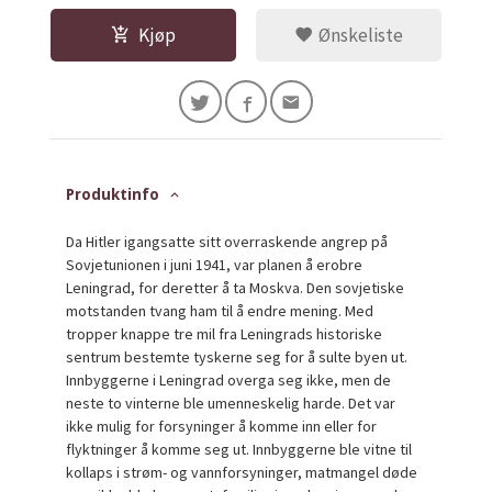
Kjøp
Ønskeliste
Produktinfo
Da Hitler igangsatte sitt overraskende angrep på
Sovjetunionen i juni 1941, var planen å erobre
Leningrad, for deretter å ta Moskva. Den sovjetiske
motstanden tvang ham til å endre mening. Med
tropper knappe tre mil fra Leningrads historiske
sentrum bestemte tyskerne seg for å sulte byen ut.
Innbyggerne i Leningrad overga seg ikke, men de
neste to vinterne ble umenneskelig harde. Det var
ikke mulig for forsyninger å komme inn eller for
flyktninger å komme seg ut. Innbyggerne ble vitne til
kollaps i strøm- og vannforsyninger, matmangel døde