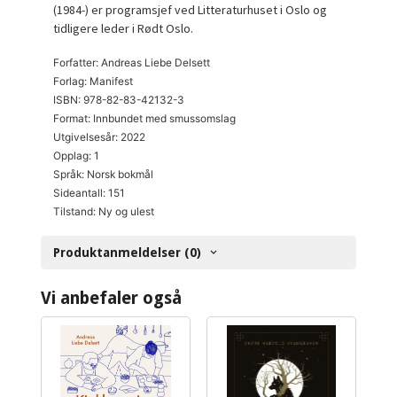
(1984-) er programsjef ved Litteraturhuset i Oslo og
tidligere leder i Rødt Oslo.
Forfatter: Andreas Liebe Delsett
Forlag: Manifest
ISBN: 978-82-83-42132-3
Format: Innbundet med smussomslag
Utgivelsesår: 2022
Opplag: 1
Språk: Norsk bokmål
Sideantall: 151
Tilstand: Ny og ulest
Produktanmeldelser (0)
Vi anbefaler også