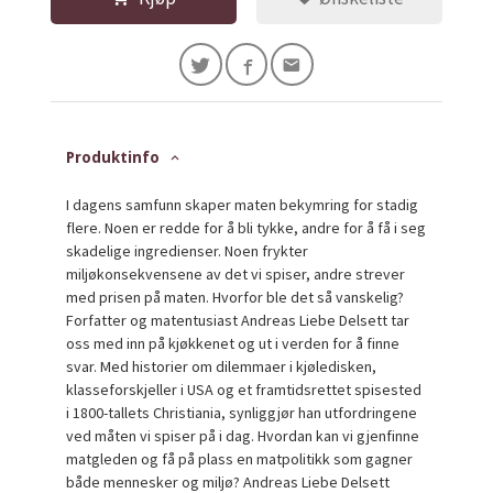
Produktinfo
I dagens samfunn skaper maten bekymring for stadig
flere. Noen er redde for å bli tykke, andre for å få i seg
skadelige ingredienser. Noen frykter
miljøkonsekvensene av det vi spiser, andre strever
med prisen på maten. Hvorfor ble det så vanskelig?
Forfatter og matentusiast Andreas Liebe Delsett tar
oss med inn på kjøkkenet og ut i verden for å finne
svar. Med historier om dilemmaer i kjøledisken,
klasseforskjeller i USA og et framtidsrettet spisested
i 1800-tallets Christiania, synliggjør han utfordringene
ved måten vi spiser på i dag. Hvordan kan vi gjenfinne
matgleden og få på plass en matpolitikk som gagner
både mennesker og miljø? Andreas Liebe Delsett