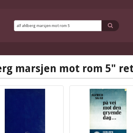
erg marsjen mot rom 5" ret