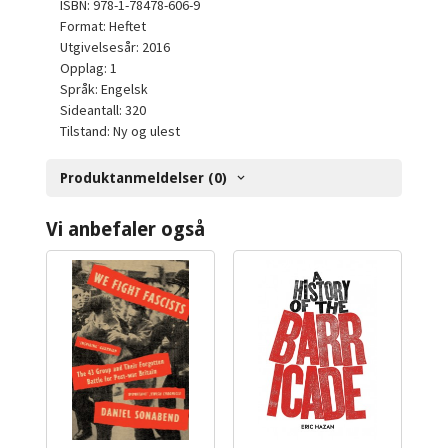
ISBN: 978-1-78478-606-9
Format: Heftet
Utgivelsesår: 2016
Opplag: 1
Språk: Engelsk
Sideantall: 320
Tilstand: Ny og ulest
Produktanmeldelser (0)
Vi anbefaler også