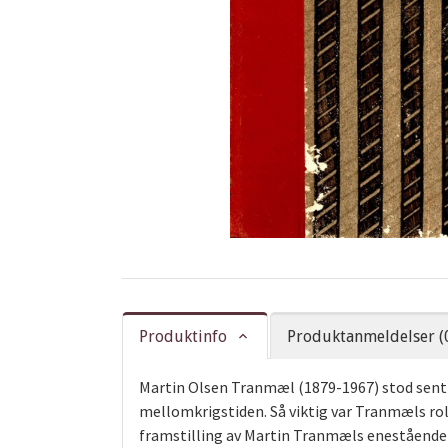
Produktinfo
Produktanmeldelser (
Martin Olsen Tranmæl (1879-1967) stod sentral
mellomkrigstiden. Så viktig var Tranmæls r
framstilling av Martin Tranmæls enestående 