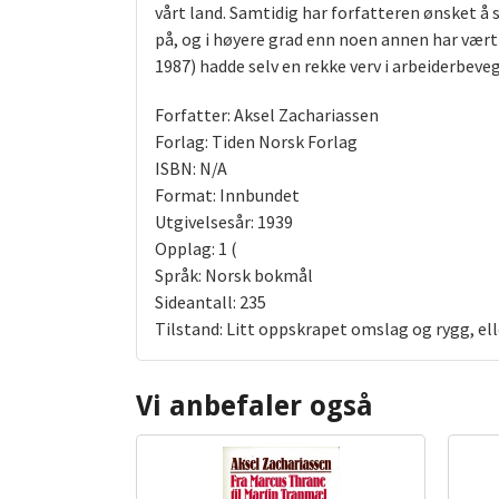
vårt land. Samtidig har forfatteren ønsket å 
på, og i høyere grad enn noen annen har vært
1987) hadde selv en rekke verv i arbeiderbev
Forfatter: Aksel Zachariassen
Forlag: Tiden Norsk Forlag
ISBN: N/A
Format: Innbundet
Utgivelsesår: 1939
Opplag: 1 (
Språk: Norsk bokmål
Sideantall: 235
Tilstand: Litt oppskrapet omslag og rygg, el
Vi anbefaler også