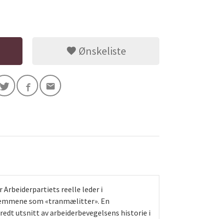
Ønskeliste
 Arbeiderpartiets reelle leder i
dlemmene som «tranmælitter». En
dt utsnitt av arbeiderbevegelsens historie i