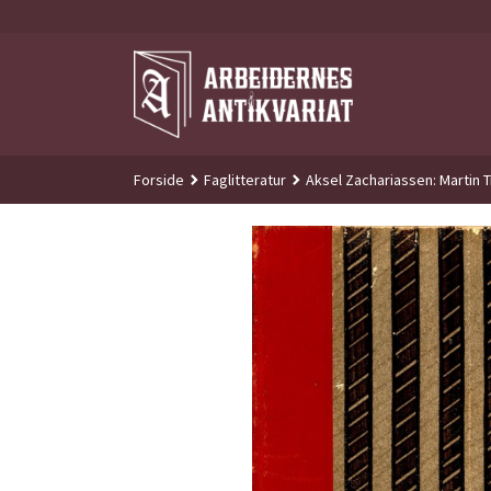
Gå
til
innholdet
Forside
Faglitteratur
Aksel Zachariassen: Martin