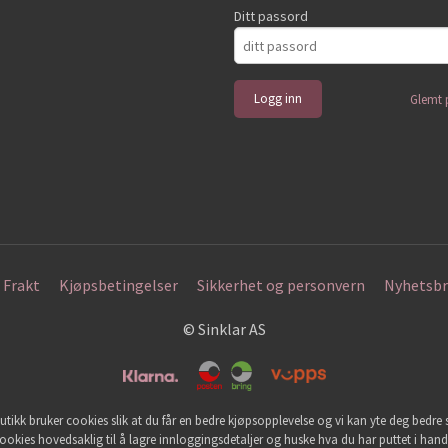
Ditt passord
Glemt 
Frakt
Kjøpsbetingelser
Sikkerhet og personvern
Nyhetsbr
© Sinklar AS
utikk bruker cookies slik at du får en bedre kjøpsopplevelse og vi kan yte deg bedre s
ookies hovedsaklig til å lagre innloggingsdetaljer og huske hva du har puttet i han