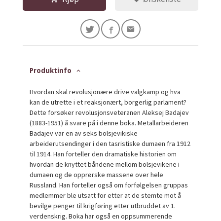
Produktinfo
Hvordan skal revolusjonære drive valgkamp og hva
kan de utrette i et reaksjonært, borgerlig parlament?
Dette forsøker revolusjonsveteranen Aleksej Badajev
(1883-1951) å svare på i denne boka. Metallarbeideren
Badajev var en av seks bolsjevikiske
arbeiderutsendinger i den tasristiske dumaen fra 1912
til 1914. Han forteller den dramatiske historien om
hvordan de knyttet båndene mellom bolsjevikene i
dumaen og de opprørske massene over hele
Russland. Han forteller også om forfølgelsen gruppas
medlemmer ble utsatt for etter at de stemte mot å
bevilge penger til krigføring etter utbruddet av 1.
verdenskrig. Boka har også en oppsummerende