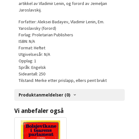
artikkel av Vladimir Lenin, og forord av Jemeljan
Jaroslavskij.
Forfatter: Aleksei Badayev, Vladimir Lenin, Em.
Yaroslavsky (forord)
Forlag: Proletarian Publishers
ISBN: N/A
Format: Heftet
Utgivelsesår: N/A
Opplag: 1
Språk: Engelsk
Sideantall: 250
Tilstand: Merke etter prislapp, ellers pent brukt
Produktanmeldelser (0)
Vi anbefaler også