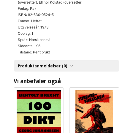
(oversetter), Ellinor Kolstad (oversetter)
Forlag: Pax
ISBN: 82-530-0524-5
Format: Heftet
Utgivelsesår: 1973
Opplag: 1
Språk: Norsk bokmål
Sideantall: 96
Tilstand: Pent brukt
Produktanmeldelser (0)
Vi anbefaler også