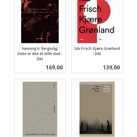
Henning H. Bergsvåg:
Ida Frisch: Kjære Grønland
Dette er ikke et stille sted -
- Dikt
inkl.
Dikt
inkl.
mva.
Pris
Pris
169,00
139,00
mva.