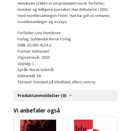
Henriksen (1964-) er en prisbelønt norsk forfatter,
musiker og tidligere journalist. Han debuterte i 2002
med novellesamlingen
Feber
. Han har gitt ut romaner,
novellesamlinger og essays.
Forfatter: Levi Henriksen
Forlag: Gyldendal Norsk Forlag
ISBN: 82-055-4154-2
Format: Innbundet
Utgivelsesår: 2020
Opplag: 1
Språk: Norsk bokmål
Sideantall: 54
Tilstand: Stempel på tittelblad, ellers som ny
Produktanmeldelser (0)
Vi anbefaler også