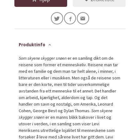
Produktinfo
Som skyene skygger snøen
er en samling dikt om de
reisene som former et menneskeliv. Reisene man tar
med en familie og dem man tar helt alene, i minner, i
litteraturen eller i musikken. Men også de reisene som
bare er den korte, men til tider uoverkommelige
avstanden fra ett menneske til et annet. Det handler
om arbeid, kjærlighet, alderdom og tap. Og det
handler om savn og nostalgi, om Amerika, Leonard
Cohen, George Best og Dylan Thomas.
Som skyene
skygger snøen
er en manns blikk bakover i livet og
utover i verden, i en samling som viser Levi
Henriksens utrettelige lojalitet til menneskene som
forsøker å leve med sårene livet har gitt dem. Levi