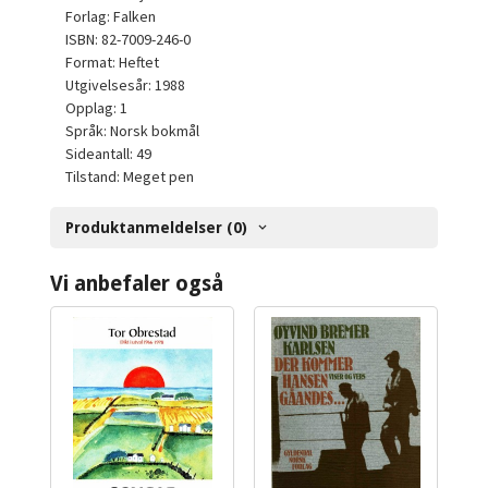
Forlag: Falken
ISBN: 82-7009-246-0
Format: Heftet
Utgivelsesår: 1988
Opplag: 1
Språk: Norsk bokmål
Sideantall: 49
Tilstand: Meget pen
Produktanmeldelser (0)
Vi anbefaler også