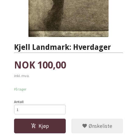
Kjell Landmark: Hverdager
Pris
NOK
100,00
inkl. mva.
På lager
Antall
Kjøp
Ønskeliste